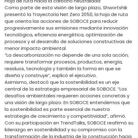
Hoja de ruta hacia la carbono neutralidad
Como parte de esta visión de largo plazo, Shwortshik
presentó la Trayectoria Net Zero 2050, la hoja de ruta
que orienta las acciones de SOBOCE para reducir
progresivamente sus emisiones mediante innovación
tecnológica, eficiencia energética, optimización de
procesos y el desarrollo de soluciones constructivas de
menor impacto ambiental.
“La descarbonización no depende de una sola acción;
requiere transformar procesos, productos, energía,
residuos, tecnología y también la forma en que se
diseña y construye”, explicó el ejecutivo.
Asimismo, destacó que la sostenibilidad es un eje
central de la estrategia empresarial de SOBOCE. “Los
desafíos ambientales requieren acciones concretas y
una visión de largo plazo. En SOBOCE entendemos que
la sostenibilidad es parte esencial de nuestra
estrategia de crecimiento y competitividad”, afirmó.
Con su participación en TrendTalks, SOBOCE reafirmó su
liderazgo en sostenibilidad y su compromiso con la
transformación de la industria de la construcción hacia