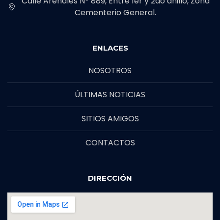
Calle Arenales Nº 889, Entre 1er y 2do anillo, Zona
Cementerio General.
ENLACES
NOSOTROS
ÚLTIMAS NOTICIAS
SITIOS AMIGOS
CONTACTOS
DIRECCIÓN