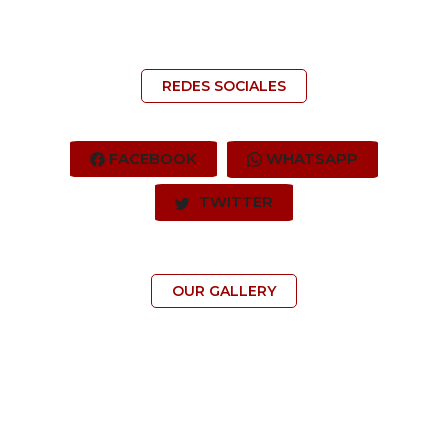
REDES SOCIALES
FACEBOOK
WHATSAPP
TWITTER
OUR GALLERY