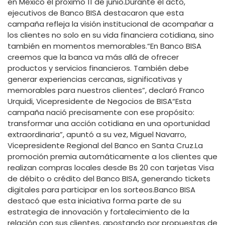
en México el próximo 11 de junio.Durante el acto,
ejecutivos de Banco BISA destacaron que esta
campaña refleja la visión institucional de acompañar a
los clientes no solo en su vida financiera cotidiana, sino
también en momentos memorables.“En Banco BISA
creemos que la banca va más allá de ofrecer
productos y servicios financieros. También debe
generar experiencias cercanas, significativas y
memorables para nuestros clientes”, declaró Franco
Urquidi, Vicepresidente de Negocios de BISA“Esta
campaña nació precisamente con ese propósito:
transformar una acción cotidiana en una oportunidad
extraordinaria”, apuntó a su vez, Miguel Navarro,
Vicepresidente Regional del Banco en Santa Cruz.La
promoción premia automáticamente a los clientes que
realizan compras locales desde Bs 20 con tarjetas Visa
de débito o crédito del Banco BISA, generando tickets
digitales para participar en los sorteos.Banco BISA
destacó que esta iniciativa forma parte de su
estrategia de innovación y fortalecimiento de la
relación con sus clientes, apostando por propuestas de