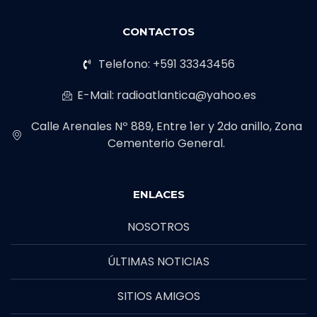
CONTACTOS
Telefono: +591 33343456
E-Mail: radioatlantica@yahoo.es
Calle Arenales Nº 889, Entre 1er y 2do anillo, Zona
Cementerio General.
ENLACES
NOSOTROS
ÚLTIMAS NOTICIAS
SITIOS AMIGOS