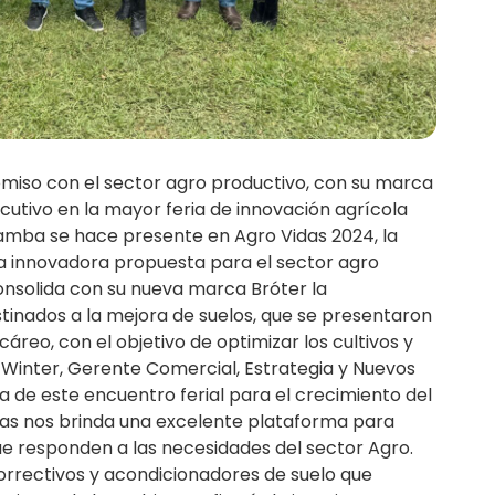
iso con el sector agro productivo, con su marca
utivo en la mayor feria de innovación agrícola
camba se hace presente en Agro Vidas 2024, la
na innovadora propuesta para el sector agro
onsolida con su nueva marca Bróter la
inados a la mejora de suelos, que se presentaron
cáreo, con el objetivo de optimizar los cultivos y
 Winter, Gerente Comercial, Estrategia y Nuevos
 de este encuentro ferial para el crecimiento del
Vidas nos brinda una excelente plataforma para
e responden a las necesidades del sector Agro.
rrectivos y acondicionadores de suelo que