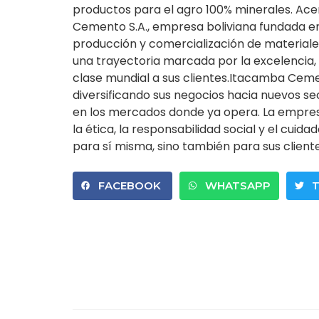
productos para el agro 100% minerales. A
Cemento S.A., empresa boliviana fundada en 1
producción y comercialización de materiale
una trayectoria marcada por la excelencia, 
clase mundial a sus clientes.Itacamba Cemen
diversificando sus negocios hacia nuevos s
en los mercados donde ya opera. La empr
la ética, la responsabilidad social y el cui
para sí misma, sino también para sus cliente
FACEBOOK
WHATSAPP