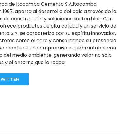
cerca de Itacamba Cemento S.A.Itacamba
997, aporta al desarrollo del país a través de la
s de construcción y soluciones sostenibles. Con
ofrece productos de alta calidad y un servicio de
to S.A. se caracteriza por su espíritu innovador,
ectores como el agro y consolidando su presencia
esa mantiene un compromiso inquebrantable con
dado del medio ambiente, generando valor no solo
s y el entorno que la rodea.
TWITTER