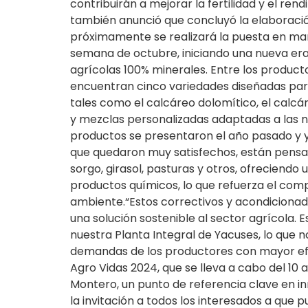
contribuirán a mejorar la fertilidad y el rend
también anunció que concluyó la elaboració
próximamente se realizará la puesta en ma
semana de octubre, iniciando una nueva era
agrícolas 100% minerales. Entre los product
encuentran cinco variedades diseñadas para 
tales como el calcáreo dolomítico, el calcáreo
y mezclas personalizadas adaptadas a las n
productos se presentaron el año pasado y y
que quedaron muy satisfechos, están pensado
sorgo, girasol, pasturas y otros, ofreciendo
productos químicos, lo que refuerza el co
ambiente.“Estos correctivos y acondicionad
una solución sostenible al sector agrícola. 
nuestra Planta Integral de Yacuses, lo que 
demandas de los productores con mayor efici
Agro Vidas 2024, que se lleva a cabo del 10 
Montero, un punto de referencia clave en i
la invitación a todos los interesados a que p