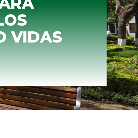
PARA
LOS
O VIDAS