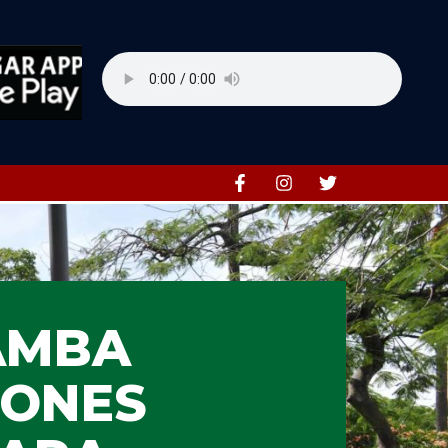
AMBA
IONES