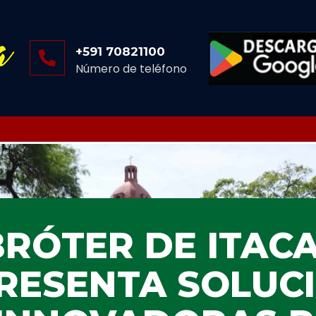
+591 70821100
Número de teléfono
BRÓTER DE ITAC
RESENTA SOLUC