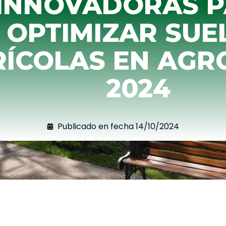
INNOVADORAS 
OPTIMIZAR SUE
ÍCOLAS EN AGR
2024
Publicado en fecha
14/10/2024