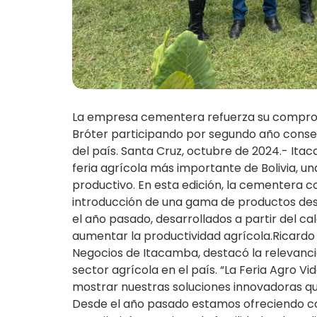
La empresa cementera refuerza su comprom
Bróter participando por segundo año consec
del país. Santa Cruz, octubre de 2024.- Ita
feria agrícola más importante de Bolivia, u
productivo. En esta edición, la cementera c
introducción de una gama de productos dest
el año pasado, desarrollados a partir del cal
aumentar la productividad agrícola.Ricardo
Negocios de Itacamba, destacó la relevancia
sector agrícola en el país. “La Feria Agro 
mostrar nuestras soluciones innovadoras qu
Desde el año pasado estamos ofreciendo co