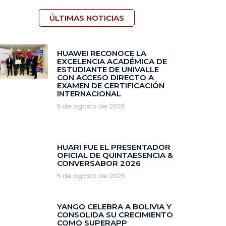
ÚLTIMAS NOTICIAS
HUAWEI RECONOCE LA
EXCELENCIA ACADÉMICA DE
ESTUDIANTE DE UNIVALLE
CON ACCESO DIRECTO A
EXAMEN DE CERTIFICACIÓN
INTERNACIONAL
5 de agosto de 2026
HUARI FUE EL PRESENTADOR
OFICIAL DE QUINTAESENCIA &
CONVERSABOR 2026
5 de agosto de 2026
YANGO CELEBRA A BOLIVIA Y
CONSOLIDA SU CRECIMIENTO
COMO SUPERAPP