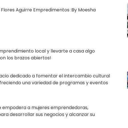
ia Flores Aguirre Empredimentos :By Moesha
mprendimiento local y llevarte a casa algo
n los brazos abiertos!
cio dedicado a fomentar el intercambio cultural
 ofreciendo una variedad de programas y eventos
ue empodera a mujeres emprendedoras,
ra desarrollar sus negocios y alcanzar su