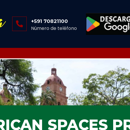
+591 70821100
Número de teléfono
ICAN SPACES P