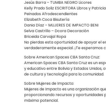
Jesús Barra – TUMBA NEGRO Licores
Kelly Prado Soliz ESCRITORA Libros y Patric
Peinados Afrodescendientes
Elizabeth Coca Bisutería
Dania Díaz – MUJERES DE IMPACTO BENI
Selva Castrillo – Dcora Decoración
Briceida Carvajal Ropa
No pierdas esta oportunidad de apoyar el e
verdaderamente especial. ¡Te esperamos co
Sobre American Spaces CBA Santa Cruz:
American Spaces CBA Santa Cruz es un espa
y educativo entre Bolivia y Estados Unidos,
de cultura y tecnología para la comunidad.
Sobre Mujeres de Impacto:
Mujeres de Impacto es una organización q
proporcionando recursos y oportunidades pa
máximo potencial.