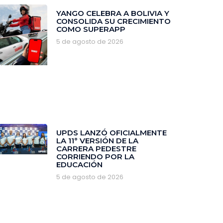
YANGO CELEBRA A BOLIVIA Y
CONSOLIDA SU CRECIMIENTO
COMO SUPERAPP
5 de agosto de 2026
‎UPDS LANZÓ OFICIALMENTE
LA 11° VERSIÓN DE LA
CARRERA PEDESTRE
CORRIENDO POR LA
EDUCACIÓN
5 de agosto de 2026