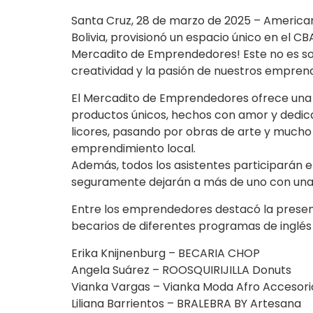
Santa Cruz, 28 de marzo de 2025 – America
Bolivia, provisionó un espacio único en el C
Mercadito de Emprendedores! Este no es sol
creatividad y la pasión de nuestros empren
El Mercadito de Emprendedores ofrece una 
productos únicos, hechos con amor y dedic
licores, pasando por obras de arte y mucho
emprendimiento local.
Además, todos los asistentes participarán e
seguramente dejarán a más de uno con una 
Entre los emprendedores destacó la presen
becarios de diferentes programas de inglés
Erika Knijnenburg – BECARIA CHOP
Angela Suárez – ROOSQUIRIJILLA Donuts
Vianka Vargas – Vianka Moda Afro Accesor
Liliana Barrientos – BRALEBRA BY Artesana