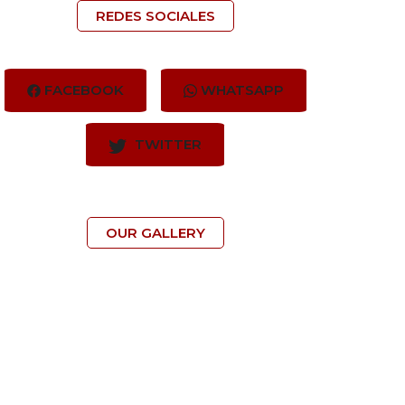
REDES SOCIALES
FACEBOOK
WHATSAPP
TWITTER
OUR GALLERY