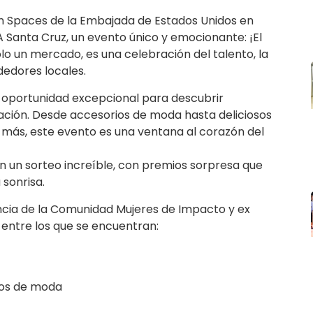
n Spaces de la Embajada de Estados Unidos en
BA Santa Cruz, un evento único y emocionante: ¡El
o un mercado, es una celebración del talento, la
dedores locales.
oportunidad excepcional para descubrir
ación. Desde accesorios de moda hasta deliciosos
 más, este evento es una ventana al corazón del
n un sorteo increíble, con premios sorpresa que
sonrisa.
cia de la Comunidad Mujeres de Impacto y ex
 entre los que se encuentran:
ios de moda