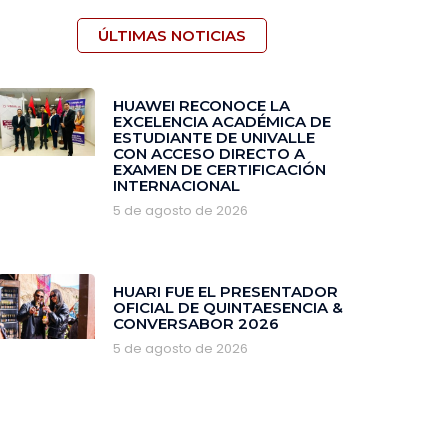
ÚLTIMAS NOTICIAS
HUAWEI RECONOCE LA
EXCELENCIA ACADÉMICA DE
ESTUDIANTE DE UNIVALLE
CON ACCESO DIRECTO A
EXAMEN DE CERTIFICACIÓN
INTERNACIONAL
5 de agosto de 2026
HUARI FUE EL PRESENTADOR
OFICIAL DE QUINTAESENCIA &
CONVERSABOR 2026
5 de agosto de 2026