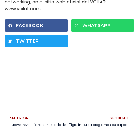
networking, en el sitio web oficial del VCILAT:
www.vcilat.com.
FACEBOOK
WHATSAPP
TWITTER
ANTERIOR
SIGUIENTE
Huawei revoluciona el mercado de distribución en Bolivia con su portafolio eKIT: soluciones digitales para millones de PyMEs
Tigre impulsa programas de capacitación para tecnificar la mano de obra en Bolivia