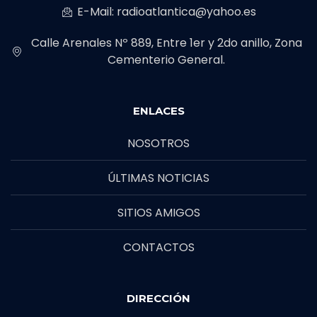
E-Mail: radioatlantica@yahoo.es
Calle Arenales Nº 889, Entre 1er y 2do anillo, Zona
Cementerio General.
ENLACES
NOSOTROS
ÚLTIMAS NOTICIAS
SITIOS AMIGOS
CONTACTOS
DIRECCIÓN