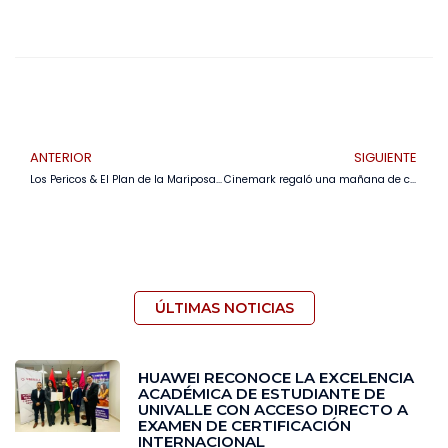
ANTERIOR
SIGUIENTE
Los Pericos & El Plan de la Mariposa presentan “Amor bonsai”Esta canción es un adelanto del próximo álbum que combina la esencia de ambos grupos, dando una fusión natural para hablar del amor.
Cinemark regaló una mañana de cine y felicidad a 200 niños de Minero
ÚLTIMAS NOTICIAS
HUAWEI RECONOCE LA EXCELENCIA
ACADÉMICA DE ESTUDIANTE DE
UNIVALLE CON ACCESO DIRECTO A
EXAMEN DE CERTIFICACIÓN
INTERNACIONAL