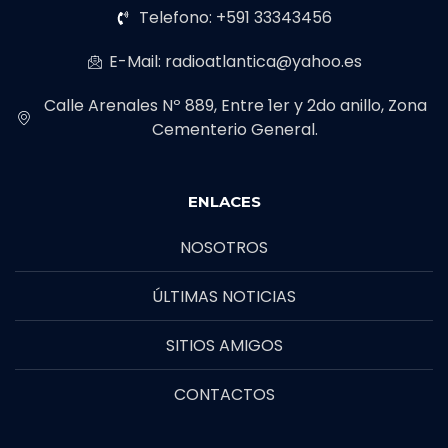
Telefono: +591 33343456
E-Mail: radioatlantica@yahoo.es
Calle Arenales Nº 889, Entre 1er y 2do anillo, Zona
Cementerio General.
ENLACES
NOSOTROS
ÚLTIMAS NOTICIAS
SITIOS AMIGOS
CONTACTOS