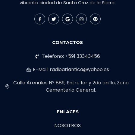
vibrante ciudad de Santa Cruz de la Sierra.
CONTACTOS
Telefono: +591 33343456
E-Mail: radioatlantica@yahoo.es
Calle Arenales Nº 889, Entre 1er y 2do anillo, Zona
Cementerio General.
ENLACES
NOSOTROS