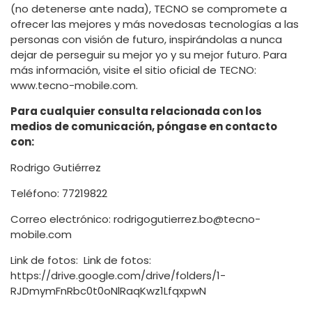
(no detenerse ante nada), TECNO se compromete a
ofrecer las mejores y más novedosas tecnologías a las
personas con visión de futuro, inspirándolas a nunca
dejar de perseguir su mejor yo y su mejor futuro. Para
más información, visite el sitio oficial de TECNO:
www.tecno-mobile.com.
Para cualquier consulta relacionada con los
medios de comunicación, póngase en contacto
con:
Rodrigo Gutiérrez
Teléfono: 77219822
Correo electrónico: rodrigogutierrez.bo@tecno-
mobile.com
Link de fotos: Link de fotos:
https://drive.google.com/drive/folders/1-
RJDmymFnRbc0t0oNlRaqKwz1LfqxpwN