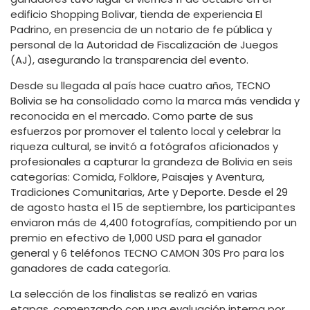
edificio Shopping Bolivar, tienda de experiencia El
Padrino, en presencia de un notario de fe pública y
personal de la Autoridad de Fiscalización de Juegos
(AJ), asegurando la transparencia del evento.
Desde su llegada al país hace cuatro años, TECNO
Bolivia se ha consolidado como la marca más vendida y
reconocida en el mercado. Como parte de sus
esfuerzos por promover el talento local y celebrar la
riqueza cultural, se invitó a fotógrafos aficionados y
profesionales a capturar la grandeza de Bolivia en seis
categorías: Comida, Folklore, Paisajes y Aventura,
Tradiciones Comunitarias, Arte y Deporte. Desde el 29
de agosto hasta el 15 de septiembre, los participantes
enviaron más de 4,400 fotografías, compitiendo por un
premio en efectivo de 1,000 USD para el ganador
general y 6 teléfonos TECNO CAMON 30S Pro para los
ganadores de cada categoría.
La selección de los finalistas se realizó en varias
etapas, comenzando con una evaluación interna por