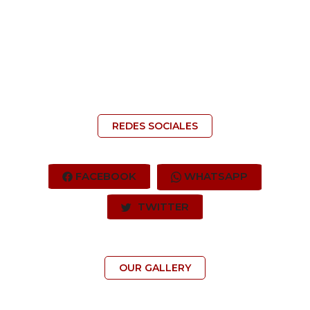
REDES SOCIALES
FACEBOOK
WHATSAPP
TWITTER
OUR GALLERY