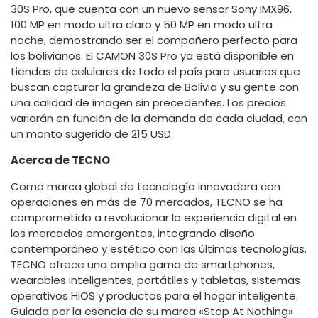
30S Pro, que cuenta con un nuevo sensor Sony IMX96,
100 MP en modo ultra claro y 50 MP en modo ultra
noche, demostrando ser el compañero perfecto para
los bolivianos. El CAMON 30S Pro ya está disponible en
tiendas de celulares de todo el país para usuarios que
buscan capturar la grandeza de Bolivia y su gente con
una calidad de imagen sin precedentes. Los precios
variarán en función de la demanda de cada ciudad, con
un monto sugerido de 215 USD.
Acerca de TECNO
Como marca global de tecnología innovadora con
operaciones en más de 70 mercados, TECNO se ha
comprometido a revolucionar la experiencia digital en
los mercados emergentes, integrando diseño
contemporáneo y estético con las últimas tecnologías.
TECNO ofrece una amplia gama de smartphones,
wearables inteligentes, portátiles y tabletas, sistemas
operativos HiOS y productos para el hogar inteligente.
Guiada por la esencia de su marca «Stop At Nothing»