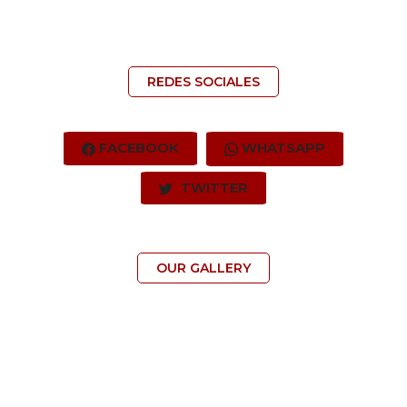
REDES SOCIALES
FACEBOOK
WHATSAPP
TWITTER
OUR GALLERY