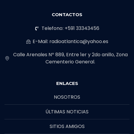
CONTACTOS
Telefono: +591 33343456
E-Mail: radioatlantica@yahoo.es
Calle Arenales Nº 889, Entre 1er y 2do anillo, Zona
Cementerio General.
ENLACES
NOSOTROS
ÚLTIMAS NOTICIAS
SITIOS AMIGOS