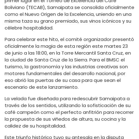
primer lugar en el Torneo de Excelencia del Café
Boliviano (TECAB), Samaipata se consolida oficialmente
como el Nuevo Origen de la Excelencia, uniendo en una
misma taza su grano premiado, sus vinos icónicos y su
célebre hospitalidad.
Para celebrar este hito, el comité organizador presentó
oficialmente la magia de esta región este martes 23
de junio a las 18:00, en la Torre Mercantil Santa Cruz, en
la ciudad de Santa Cruz de la Sierra. Para el BMSC el
turismo, la gastronomía y las industrias creativas son
motores fundamentales del desarrollo nacional, por
eso abrió las puertas de su casa para que sean el
escenario de este lanzamiento.
La velada fue diseñada para redescubrir Samaipata a
través de los sentidos, utilizando la sofisticación de su
café campeón como el perfecto anfitrión para recorrer
la propuesta de sus viñedos de altura, su cocina y la
calidez de su hospitalidad.
Este triunfo histórico tuvo su antesala en la disputa