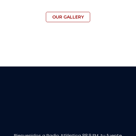
OUR GALLERY
Bienvenidos a Radio Atlántica 88.9 FM, tu fuente