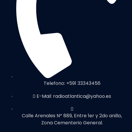
Telefono: +591 33343456
E-Mail: radioatlantica@yahoo.es
Calle Arenales Nº 889, Entre 1er y 2do anillo,
Zona Cementerio General.