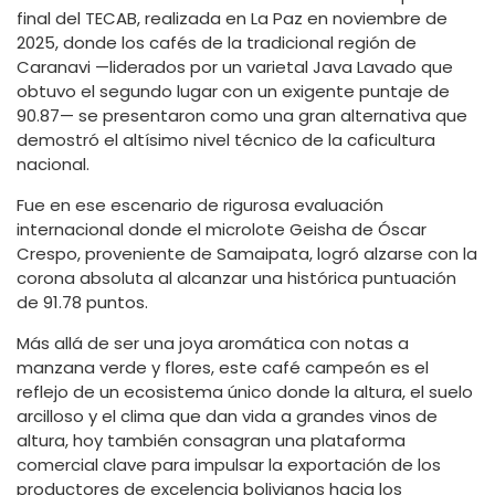
final del TECAB, realizada en La Paz en noviembre de
2025, donde los cafés de la tradicional región de
Caranavi —liderados por un varietal Java Lavado que
obtuvo el segundo lugar con un exigente puntaje de
90.87— se presentaron como una gran alternativa que
demostró el altísimo nivel técnico de la caficultura
nacional.
Fue en ese escenario de rigurosa evaluación
internacional donde el microlote Geisha de Óscar
Crespo, proveniente de Samaipata, logró alzarse con la
corona absoluta al alcanzar una histórica puntuación
de 91.78 puntos.
Más allá de ser una joya aromática con notas a
manzana verde y flores, este café campeón es el
reflejo de un ecosistema único donde la altura, el suelo
arcilloso y el clima que dan vida a grandes vinos de
altura, hoy también consagran una plataforma
comercial clave para impulsar la exportación de los
productores de excelencia bolivianos hacia los