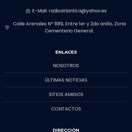
E-Mail: radioatlantica@yahoo.es
Calle Arenales Nº 889, Entre 1er y 2do anillo, Zona
Cementerio General.
ENLACES
NOSOTROS
ÚLTIMAS NOTICIAS
SITIOS AMIGOS
CONTACTOS
DIRECCIÓN