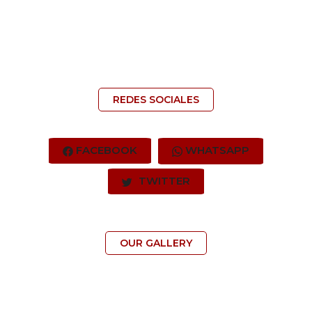
REDES SOCIALES
FACEBOOK
WHATSAPP
TWITTER
OUR GALLERY