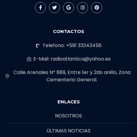
CONTACTOS
Telefono: +591 33343456
E-Mail: radioatlantica@yahoo.es
Calle Arenales Nº 889, Entre 1er y 2do anillo, Zona
Cementerio General.
ENLACES
NOSOTROS
ÚLTIMAS NOTICIAS