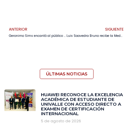
ANTERIOR
SIGUIENTE
Geronimo Sims encantó al público en Expocruz 2024
Luis Saavedra Bruno recibe la Medalla al Méritopor su aporte a la región desde el empresariado
ÚLTIMAS NOTICIAS
HUAWEI RECONOCE LA EXCELENCIA
ACADÉMICA DE ESTUDIANTE DE
UNIVALLE CON ACCESO DIRECTO A
EXAMEN DE CERTIFICACIÓN
INTERNACIONAL
5 de agosto de 2026