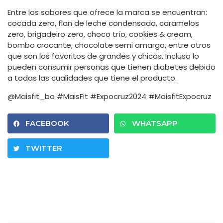
Entre los sabores que ofrece la marca se encuentran:
cocada zero, flan de leche condensada, caramelos
zero, brigadeiro zero, choco trío, cookies & cream,
bombo crocante, chocolate semi amargo, entre otros
que son los favoritos de grandes y chicos. Incluso lo
pueden consumir personas que tienen diabetes debido
a todas las cualidades que tiene el producto.
@Maisfit_bo #MaisFit #Expocruz2024 #MaisfitExpocruz
FACEBOOK
WHATSAPP
TWITTER