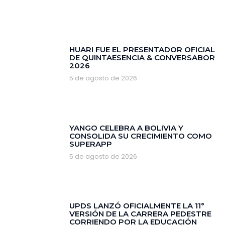
HUARI FUE EL PRESENTADOR OFICIAL
DE QUINTAESENCIA & CONVERSABOR
2026
5 de agosto de 2026
YANGO CELEBRA A BOLIVIA Y
CONSOLIDA SU CRECIMIENTO COMO
SUPERAPP
5 de agosto de 2026
‎UPDS LANZÓ OFICIALMENTE LA 11°
VERSIÓN DE LA CARRERA PEDESTRE
CORRIENDO POR LA EDUCACIÓN