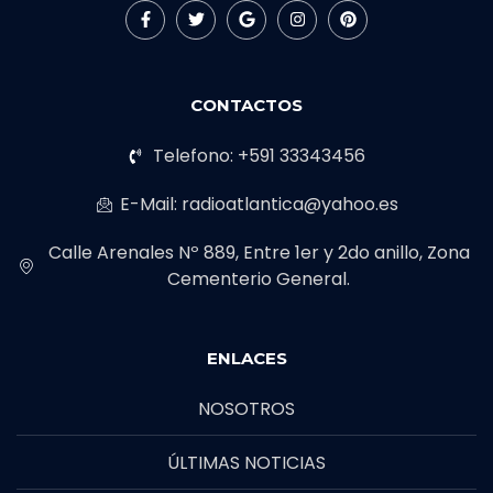
CONTACTOS
Telefono: +591 33343456
E-Mail: radioatlantica@yahoo.es
Calle Arenales Nº 889, Entre 1er y 2do anillo, Zona
Cementerio General.
ENLACES
NOSOTROS
ÚLTIMAS NOTICIAS