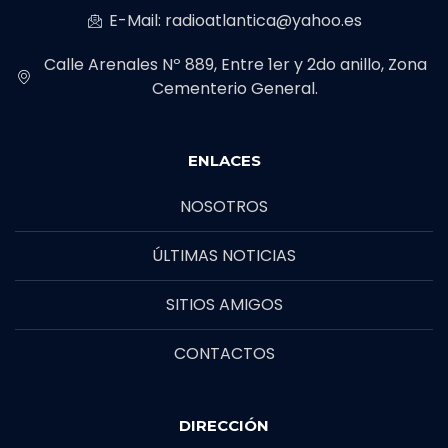
E-Mail: radioatlantica@yahoo.es
Calle Arenales Nº 889, Entre 1er y 2do anillo, Zona
Cementerio General.
ENLACES
NOSOTROS
ÚLTIMAS NOTICIAS
SITIOS AMIGOS
CONTACTOS
DIRECCIÓN