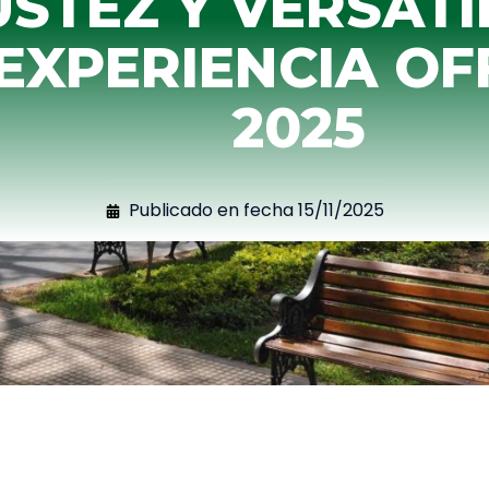
STEZ Y VERSATI
 EXPERIENCIA O
2025
Publicado en fecha
15/11/2025