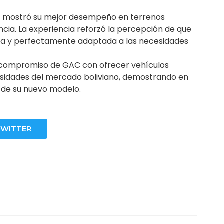
 SE mostró su mejor desempeño en terrenos
ncia. La experiencia reforzó la percepción de que
sta y perfectamente adaptada a las necesidades
l compromiso de GAC con ofrecer vehículos
esidades del mercado boliviano, demostrando en
d de su nuevo modelo.
TWITTER