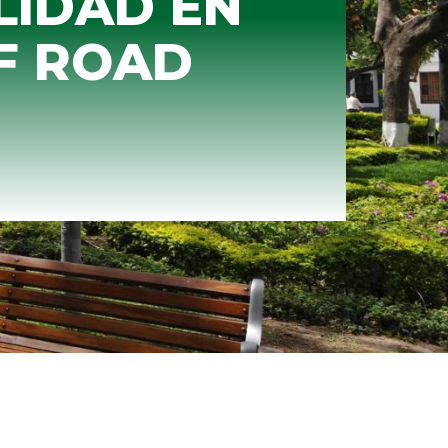
LIDAD EN
FF ROAD