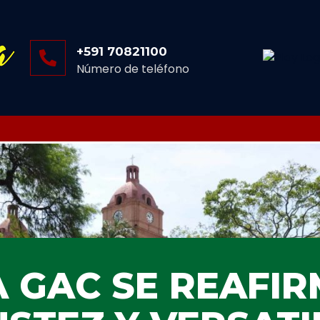
+591 70821100
Número de teléfono
A GAC SE REAFIR