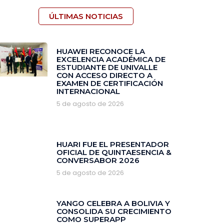
ÚLTIMAS NOTICIAS
HUAWEI RECONOCE LA
EXCELENCIA ACADÉMICA DE
ESTUDIANTE DE UNIVALLE
CON ACCESO DIRECTO A
EXAMEN DE CERTIFICACIÓN
INTERNACIONAL
5 de agosto de 2026
HUARI FUE EL PRESENTADOR
OFICIAL DE QUINTAESENCIA &
CONVERSABOR 2026
5 de agosto de 2026
YANGO CELEBRA A BOLIVIA Y
CONSOLIDA SU CRECIMIENTO
COMO SUPERAPP