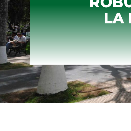
ROBU
LA