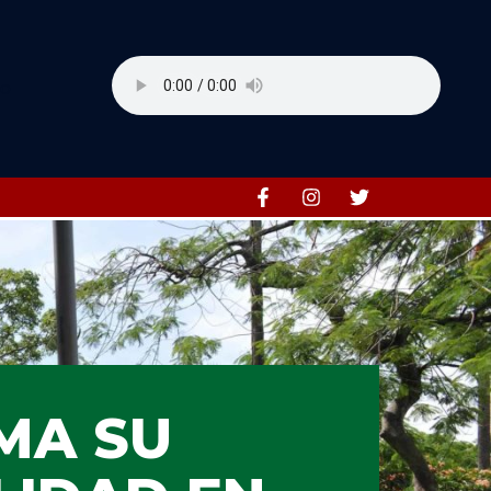
MA SU