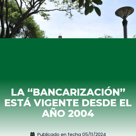
LA “BANCARIZACIÓN”
ESTÁ VIGENTE DESDE EL
AÑO 2004
Publicado en fecha
05/11/2024