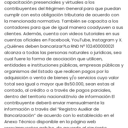
capacitación presenciales y virtuales a los
contribuyentes del Régimen General para que puedan
cumplir con esta obligación tributaria de acuerdo con
la mencionada normativa. También se capacita a los
contadores para que de igual manera coadyuven a sus
clientes. Además, cuenta con videos tutoriales en sus
cuentas oficiales en Facebook, YouTube, Instagram y X.
¿Quiénes deben bancarizar?La RND Nº 102400000021
alcanza a todas las personas naturales o jurídicas, sea
cual fuere la forma de asociación que utilicen,
entidades e instituciones públicas, empresas públicas y
organismos del Estado que realicen pagos por la
adquisición o venta de bienes y/o servicios cuyo valor
total sea igual o mayor que Bs50.000, sean estas al
contado, al crédito o a través de pagos parciales,
dentro del territorio nacional.Envío de información El
contribuyente deberá enviar mensualmente la
información a través del “Registro Auxiliar de
Bancarización” de acuerdo con lo establecido en el
Anexo Técnico disponible en la página web
www.impuestos.gob.bo, de acuerdo al siguiente