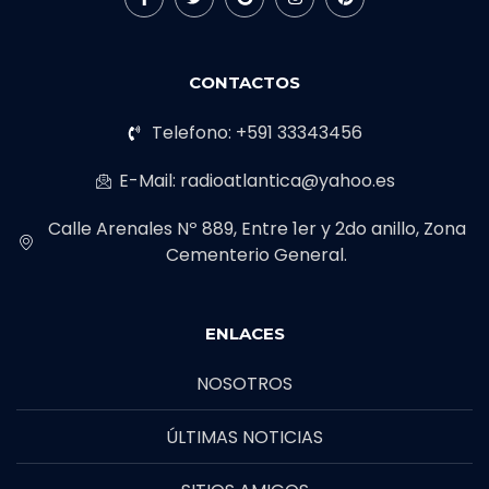
CONTACTOS
Telefono: +591 33343456
E-Mail: radioatlantica@yahoo.es
Calle Arenales Nº 889, Entre 1er y 2do anillo, Zona
Cementerio General.
ENLACES
NOSOTROS
ÚLTIMAS NOTICIAS