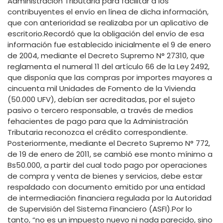
Administración Tributaria para facilitar a los
contribuyentes el envío en línea de dicha información,
que con anterioridad se realizaba por un aplicativo de
escritorio.Recordó que la obligación del envío de esa
información fue establecido inicialmente el 9 de enero
de 2004, mediante el Decreto Supremo N° 27310, que
reglamenta el numeral 11 del artículo 66 de la Ley 2492,
que disponía que las compras por importes mayores a
cincuenta mil Unidades de Fomento de la Vivienda
(50.000 UFV), debían ser acreditadas, por el sujeto
pasivo o tercero responsable, a través de medios
fehacientes de pago para que la Administración
Tributaria reconozca el crédito correspondiente.
Posteriormente, mediante el Decreto Supremo N° 772,
de 19 de enero de 2011, se cambió ese monto mínimo a
Bs50.000, a partir del cual todo pago por operaciones
de compra y venta de bienes y servicios, debe estar
respaldado con documento emitido por una entidad
de intermediación financiera regulada por la Autoridad
de Supervisión del Sistema Financiero (ASFI).Por lo
tanto, “no es un impuesto nuevo ni nada parecido, sino