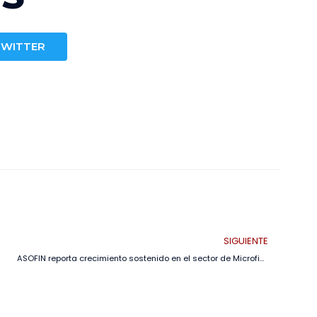
TWITTER
SIGUIENTE
ASOFIN reporta crecimiento sostenido en el sector de Microfinanzas al cierre de 2024