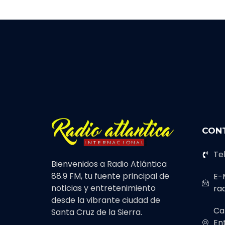
CON
Te
Bienvenidos a Radio Atlántica
88.9 FM, tu fuente principal de
E-M
noticias y entretenimiento
ra
desde la vibrante ciudad de
Ca
Santa Cruz de la Sierra.
Ent