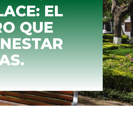
ACE: EL
RO QUE
ENESTAR
AS.