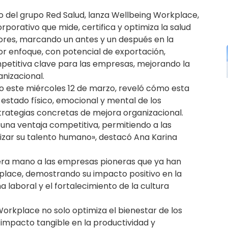
 del grupo Red Salud, lanza Wellbeing Workplace,
porativo que mide, certifica y optimiza la salud
dores, marcando un antes y un después en la
dor enfoque, con potencial de exportación,
petitiva clave para las empresas, mejorando la
anizacional.
bo este miércoles 12 de marzo, reveló cómo esta
estado físico, emocional y mental de los
trategias concretas de mejora organizacional.
una ventaja competitiva, permitiendo a las
lizar su talento humano», destacó Ana Karina
era mano a las empresas pioneras que ya han
ace, demostrando su impacto positivo en la
a laboral y el fortalecimiento de la cultura
orkplace no solo optimiza el bienestar de los
impacto tangible en la productividad y