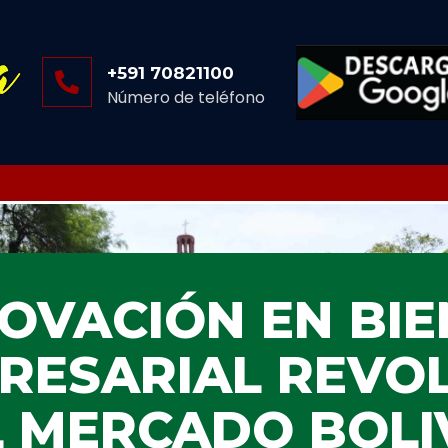
+591 70821100
Número de teléfono
OVACIÓN EN BI
RESARIAL REVO
L MERCADO BOLI