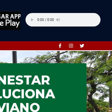
ENESTAR
LUCIONA
VIANO