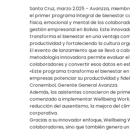
Santa Cruz, marzo 2.025 – Avanzza, miembro
el primer programa integral de bienestar cor
física, emocional y mental de los colabora
gestión empresarial en Bolivia. Este innova
transforma el bienestar en una ventaja com
productividad y fortaleciendo la cultura org
El evento de lanzamiento que se llevó a ca
metodología innovadora permite evaluar el 
colaboradores y convertir esos datos en es
«Este programa transforma el bienestar en 
empresas potenciar su productividad y fide
Cronembol, Gerente General Avanzza.
Además, los asistentes conocieron de prim
comenzado a implementar Wellbeing Workpl
reducción del ausentismo, la mejora del clim
corporativa.
Gracias a su innovador enfoque, Wellbeing W
colaboradores, sino que también genera un 