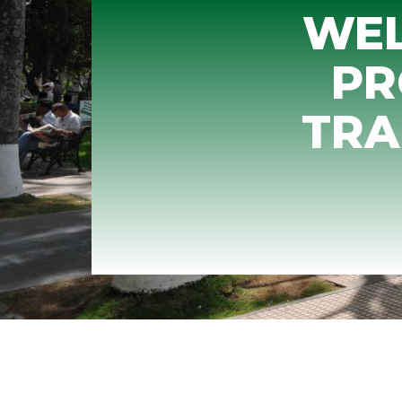
WEL
PR
TRA