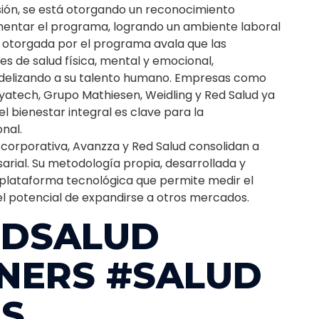
asión, se está otorgando un reconocimiento
mentar el programa, logrando un ambiente laboral
ón otorgada por el programa avala que las
s de salud física, mental y emocional,
fidelizando a su talento humano. Empresas como
atech, Grupo Mathiesen, Weidling y Red Salud ya
l bienestar integral es clave para la
nal.
 corporativa, Avanzza y Red Salud consolidan a
rial. Su metodología propia, desarrollada y
a plataforma tecnológica que permite medir el
el potencial de expandirse a otros mercados.
EDSALUD
NERS #SALUD
ES