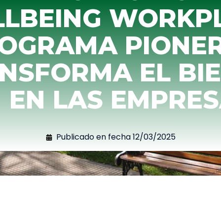
LBEING WORKPL
OGRAMA PIONE
NSFORMA EL BI
EN LAS EMPRES
Publicado en fecha
12/03/2025