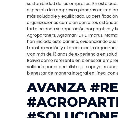
sostenibilidad de las empresas. En esta oc
especial a las empresas pioneras en imple
más saludable y equilibrado. La certificaci
organizaciones cumplen con altos estándare
fortaleciendo su reputación corporativa y 
Agropartners, Agroman, DHL, Imcruz, Mamay
han iniciado este camino, evidenciando que e
transformación y el crecimiento organizacio
Con más de 13 años de experiencia en salud
Bolivia como referente en bienestar empresa
validada por especialistas, se apoya en un
bienestar de manera integral en línea, con 
AVANZA #R
#AGROPART
#SOLUCION