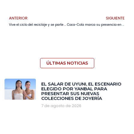
ANTERIOR
SIGUIENTE
Vive el ciclo del reciclaje y se parte del cambio en Expocruz 2024
Coca-Cola marca su presencia en la Expocruz 2024 con Coke Studio™
ÚLTIMAS NOTICIAS
EL SALAR DE UYUNI, EL ESCENARIO
ELEGIDO POR YANBAL PARA
PRESENTAR SUS NUEVAS
COLECCIONES DE JOYERÍA
7 de agosto de 2026