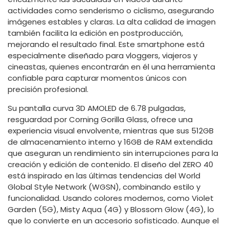
actividades como senderismo o ciclismo, asegurando
imágenes estables y claras. La alta calidad de imagen
también facilita la edición en postproducción,
mejorando el resultado final. Este smartphone está
especialmente diseñado para vloggers, viajeros y
cineastas, quienes encontrarán en él una herramienta
confiable para capturar momentos únicos con
precisión profesional.
Su pantalla curva 3D AMOLED de 6.78 pulgadas,
resguardad por Corning Gorilla Glass, ofrece una
experiencia visual envolvente, mientras que sus 512GB
de almacenamiento interno y 16GB de RAM extendida
que aseguran un rendimiento sin interrupciones para la
creación y edición de contenido. El diseño del ZERO 40
está inspirado en las últimas tendencias del World
Global Style Network (WGSN), combinando estilo y
funcionalidad. Usando colores modernos, como Violet
Garden (5G), Misty Aqua (4G) y Blossom Glow (4G), lo
que lo convierte en un accesorio sofisticado. Aunque el