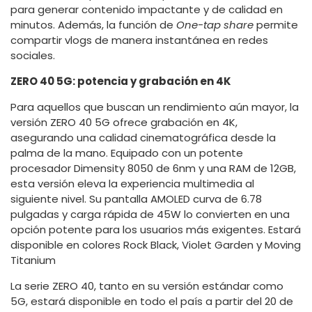
para generar contenido impactante y de calidad en
minutos. Además, la función de
One-tap share
permite
compartir vlogs de manera instantánea en redes
sociales.
ZERO 40 5G: potencia y grabación en 4K
Para aquellos que buscan un rendimiento aún mayor, la
versión ZERO 40 5G ofrece grabación en 4K,
asegurando una calidad cinematográfica desde la
palma de la mano. Equipado con un potente
procesador Dimensity 8050 de 6nm y una RAM de 12GB,
esta versión eleva la experiencia multimedia al
siguiente nivel. Su pantalla AMOLED curva de 6.78
pulgadas y carga rápida de 45W lo convierten en una
opción potente para los usuarios más exigentes. Estará
disponible en colores Rock Black, Violet Garden y Moving
Titanium
La serie ZERO 40, tanto en su versión estándar como
5G, estará disponible en todo el país a partir del 20 de