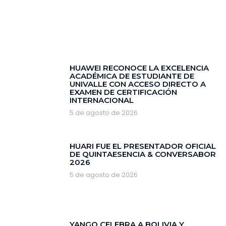
HUAWEI RECONOCE LA EXCELENCIA
ACADÉMICA DE ESTUDIANTE DE
UNIVALLE CON ACCESO DIRECTO A
EXAMEN DE CERTIFICACIÓN
INTERNACIONAL
5 de agosto de 2026
HUARI FUE EL PRESENTADOR OFICIAL
DE QUINTAESENCIA & CONVERSABOR
2026
5 de agosto de 2026
YANGO CELEBRA A BOLIVIA Y