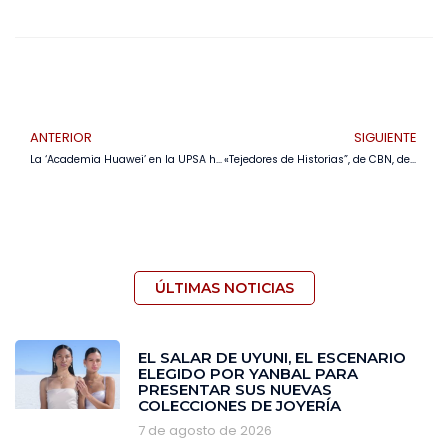
ANTERIOR
SIGUIENTE
La ‘Academia Huawei’ en la UPSA hará énfasis en computación en la nube e inteligencia artificial
«Tejedores de Historias”, de CBN, destaca el rol del periodismo como constructor de identidad boliviana
ÚLTIMAS NOTICIAS
EL SALAR DE UYUNI, EL ESCENARIO
ELEGIDO POR YANBAL PARA
PRESENTAR SUS NUEVAS
COLECCIONES DE JOYERÍA
7 de agosto de 2026