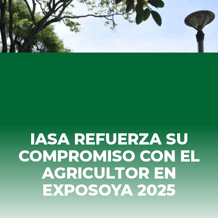
IASA REFUERZA SU
COMPROMISO CON EL
AGRICULTOR EN
EXPOSOYA 2025