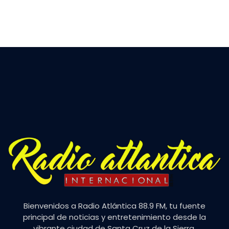
Bienvenidos a Radio Atlántica 88.9 FM, tu fuente
principal de noticias y entretenimiento desde la
vibrante ciudad de Santa Cruz de la Sierra.