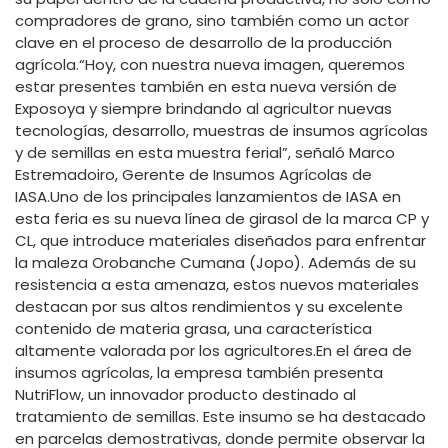
compradores de grano, sino también como un actor
clave en el proceso de desarrollo de la producción
agrícola.“Hoy, con nuestra nueva imagen, queremos
estar presentes también en esta nueva versión de
Exposoya y siempre brindando al agricultor nuevas
tecnologías, desarrollo, muestras de insumos agrícolas
y de semillas en esta muestra ferial”, señaló Marco
Estremadoiro, Gerente de Insumos Agrícolas de
IASA.Uno de los principales lanzamientos de IASA en
esta feria es su nueva línea de girasol de la marca CP y
CL, que introduce materiales diseñados para enfrentar
la maleza Orobanche Cumana (Jopo). Además de su
resistencia a esta amenaza, estos nuevos materiales
destacan por sus altos rendimientos y su excelente
contenido de materia grasa, una característica
altamente valorada por los agricultores.En el área de
insumos agrícolas, la empresa también presenta
NutriFlow, un innovador producto destinado al
tratamiento de semillas. Este insumo se ha destacado
en parcelas demostrativas, donde permite observar la