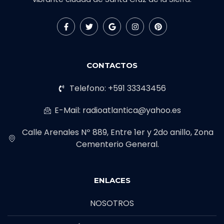
CONTACTOS
Telefono: +591 33343456
E-Mail: radioatlantica@yahoo.es
Calle Arenales Nº 889, Entre 1er y 2do anillo, Zona
Cementerio General.
ENLACES
NOSOTROS