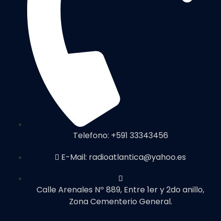
Telefono: +591 33343456
E-Mail: radioatlantica@yahoo.es
Calle Arenales Nº 889, Entre 1er y 2do anillo,
Zona Cementerio General.