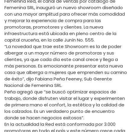
Femenina Red, el canal de ventas por catálogo de
Femenina SRL, inauguró un nuevo showroom diseñado
con una mayor amplitud para ofrecer más comodidad
y mejorar la experiencia de compra para las
promotoras, promotores y clientes. La nueva
infraestructura está ubicada en pleno centro de la
capital cruceña, en la calle Junín No. 555.
“La novedad que trae este Showroom es la de poder
albergar a un mayor número de promotoras y sus
clientes, ya que cada día este canal crece y llega a
más personas. Es emocionante presentar esta nueva
casa que alberga a mujeres que emprenden su camino
de éxito”, dijo Fabiana Peña Feeney, Sub Gerente
Nacional de Femenina SRL.
Peña agregó que “se buscó optimizar espacios de
trabajo, donde disfruten visitar el lugar y experimenten
de primera mano el confort, la estética y la calidad de
los calzados. Es un verdadero punto de encuentro
donde se hacen negocios exitosos”.
En la actualidad la Red está conformada por 3.000
promotoras en todo el país y este número crece cada