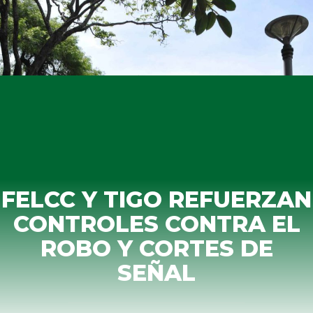
FELCC Y TIGO REFUERZAN
CONTROLES CONTRA EL
ROBO Y CORTES DE
SEÑAL