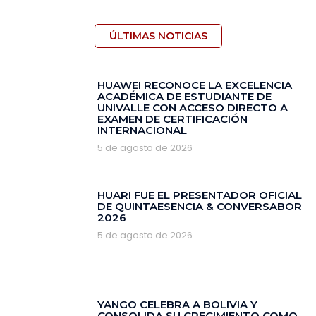
ÚLTIMAS NOTICIAS
HUAWEI RECONOCE LA EXCELENCIA
ACADÉMICA DE ESTUDIANTE DE
UNIVALLE CON ACCESO DIRECTO A
EXAMEN DE CERTIFICACIÓN
INTERNACIONAL
5 de agosto de 2026
HUARI FUE EL PRESENTADOR OFICIAL
DE QUINTAESENCIA & CONVERSABOR
2026
5 de agosto de 2026
YANGO CELEBRA A BOLIVIA Y
CONSOLIDA SU CRECIMIENTO COMO