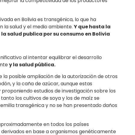
e mejorar la competitividad de los productores
vada en Bolivia es transgénica, lo que ha
 la salud y el medio ambiente.
Y que hasta la
la salud publica por su consumo en Bolivia
ificativo al intentar equilibrar el desarrollo
ente
y la salud pública.
 la posible ampliación de la autorización de otros
odón, y la caña de azúcar, aunque estas
 proponiendo estudios de investigación sobre los
 tanto los cultivos de soya y los de maíz se
e semilla transgénica y no se han presentado daños
aproximadamente en todos los países
 derivados en base a organismos genéticamente