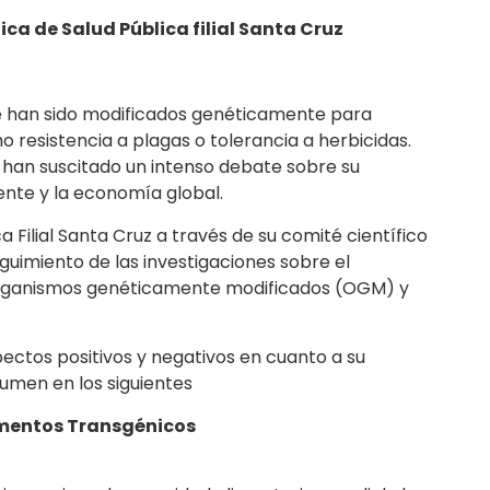
ca de Salud Pública filial Santa Cruz
ue han sido modificados genéticamente para
o resistencia a plagas o tolerancia a herbicidas.
 han suscitado un intenso debate sobre su
nte y la economía global.
 Filial Santa Cruz a través de su comité científico
eguimiento de las investigaciones sobre el
organismos genéticamente modificados (OGM) y
pectos positivos y negativos en cuanto a su
umen en los siguientes
imentos Transgénicos