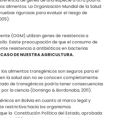
sferencia de genes de una especie a otra podría
os alimentos. La Organización Mundial de la Salud
ruebas rigurosas para evaluar el riesgo de
005).
te (OGM) utilizan genes de resistencia a
llo. Existe preocupación de que el consumo de
ente resistencia a antibióticos en bacterias
EL CASO DE NUESTRA AGRICULTURA.
 los alimentos transgénicos son seguros para el
 en la salud aún no se conocen completamente.
izado de transgénicos podría tener consecuencias
 por la ciencia (Domingo & Bordonaba, 2011).
génicos en Bolivia en cuanto al marco legal y
nte restrictiva hacia los organismos
e la Constitución Política del Estado, aprobada