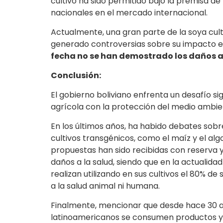
cultivo ha sido permitido bajo la premisa d
nacionales en el mercado internacional.
Actualmente, una gran parte de la soya culti
generado controversias sobre su impacto en
fecha no se han demostrado los daños a 
Conclusión:
El gobierno boliviano enfrenta un desafío sign
agrícola con la protección del medio ambi
En los últimos años, ha habido debates sobre
cultivos transgénicos, como el maíz y el alg
propuestas han sido recibidas con reserva y
daños a la salud, siendo que en la actualidad
realizan utilizando en sus cultivos el 80% d
a la salud animal ni humana.
Finalmente, mencionar que desde hace 30 
latinoamericanos se consumen productos y