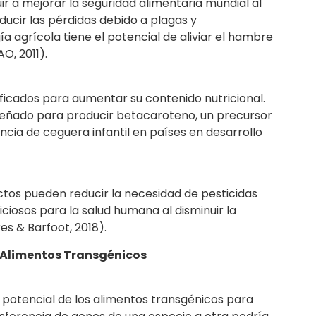
r a mejorar la seguridad alimentaria mundial al
ducir las pérdidas debido a plagas y
a agrícola tiene el potencial de aliviar el hambre
O, 2011).
ficados para aumentar su contenido nutricional.
iseñado para producir betacaroteno, un precursor
encia de ceguera infantil en países en desarrollo
ectos pueden reducir la necesidad de pesticidas
ciosos para la salud humana al disminuir la
es & Barfoot, 2018).
 Alimentos Transgénicos
 potencial de los alimentos transgénicos para