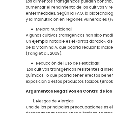
Los alimentos transgénicos pueden contribui
aumentar el rendimiento de los cultivos y re
enfermedades. Según la FAO, la biotecnologí
y la malnutrición en regiones vulnerables (FA
Mejora Nutricional:
Algunos cultivos transgénicos han sido modi
Un ejemplo notable es el «arroz dorado», d
de la vitamina A, que podría reducir la incid
(Tang et al., 2009).
Reducción del Uso de Pesticidas:
Los cultivos transgénicos resistentes a ins
químicos, lo que podría tener efectos benefi
exposición a estos productos tóxicos (Brook
Argumentos Negativos en Contra de los
Riesgos de Alergias:
Una de las principales preocupaciones es el