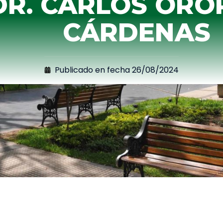
DR. CARLOS ORO
CÁRDENAS
Publicado en fecha
26/08/2024