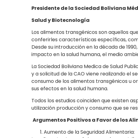
Presidente de la Sociedad Boliviana Médi
Salud y Biotecnología
Los alimentos transgénicos son aquellos q
conferirles características específicas, com
Desde su introducción en la década de 1990,
impacto en la salud humana, el medio ambie
La Sociedad Boliviana Medica de Salud Publica
y a solicitud de la CAO viene realizando el s
consumo de los alimentos transgénicos u 
sus efectos en la salud humana.
Todos los estudios coinciden que existen as
utilización producción y consumo que se res
Argumentos Positivos a Favor de los Al
Aumento de la Seguridad Alimentaria: