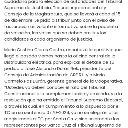
ciudadana para la elección de autoridades del Tribunal
Supremo de Justiticia, Tribunal Agroambiental y
Consejo de la Magistratura, que se llevará a cabo el 15
de diciembre. Le pidió distribuir junto con el aviso de
facturación un volante informativo sobre la papeleta
de votación, los votos que se deben emitir y los
candidatos a cada organismo de justicia.
Maria Cristina Claros Castro, encabezó la comitiva que
llegó el pasado viernes hasta la oficina central de la
Distribuidora eléctrica, para explicar el detalle de su
pedido a José Alejandro Durán Rek, presidente del
Consejo de Administración de CRE R.L. y a Mario
Carmelo Paz Durán, gerente general de la Cooperativa.
“Ustedes ya deben conocer el fallo del Tribunal
Constitucional a la complementación y emienda, y a la
resolución que ha emitido el Tribunal Supremo Electoral,
a través la cual, en cumplimiento a lo dispuesto por el
TC en su sentencia 0770-2024, ya no se elegirán a los
magistrados al TC por Santa Cruz, sino solamente los
representantes por Santa Cruz al Tribunal Supremo de