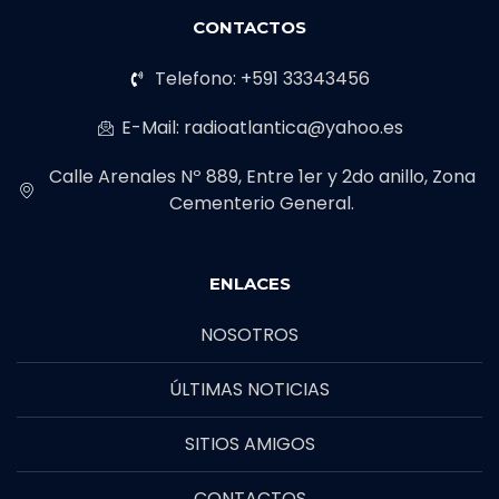
CONTACTOS
Telefono: +591 33343456
E-Mail: radioatlantica@yahoo.es
Calle Arenales Nº 889, Entre 1er y 2do anillo, Zona
Cementerio General.
ENLACES
NOSOTROS
ÚLTIMAS NOTICIAS
SITIOS AMIGOS
CONTACTOS