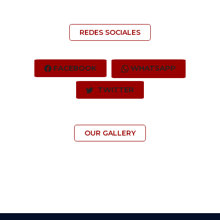
REDES SOCIALES
FACEBOOK
WHATSAPP
TWITTER
OUR GALLERY