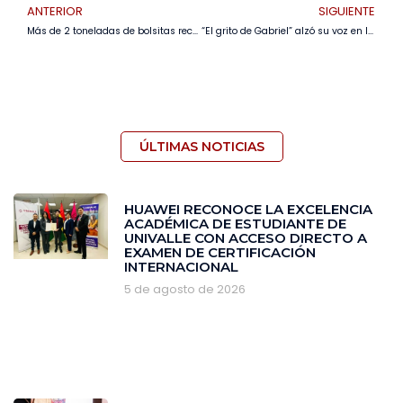
ANTERIOR
SIGUIENTE
Más de 2 toneladas de bolsitas recuperadas impulsan el inicio de “El Viaje de la Bolsa” en Bolivia
“El grito de Gabriel” alzó su voz en la Feria Internacional del Libro de Santa Cruz
ÚLTIMAS NOTICIAS
HUAWEI RECONOCE LA EXCELENCIA
ACADÉMICA DE ESTUDIANTE DE
UNIVALLE CON ACCESO DIRECTO A
EXAMEN DE CERTIFICACIÓN
INTERNACIONAL
5 de agosto de 2026