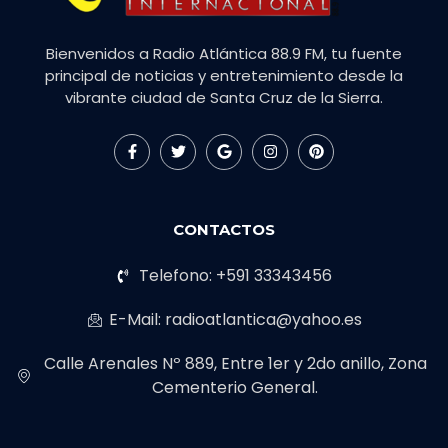
Bienvenidos a Radio Atlántica 88.9 FM, tu fuente
principal de noticias y entretenimiento desde la
vibrante ciudad de Santa Cruz de la Sierra.
CONTACTOS
Telefono: +591 33343456
E-Mail: radioatlantica@yahoo.es
Calle Arenales Nº 889, Entre 1er y 2do anillo, Zona
Cementerio General.