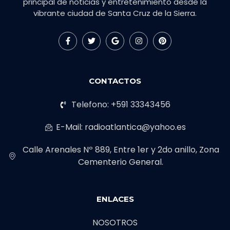
principal de noticias y entretenimiento desde la
vibrante ciudad de Santa Cruz de la Sierra.
CONTACTOS
Telefono: +591 33343456
E-Mail: radioatlantica@yahoo.es
Calle Arenales Nº 889, Entre 1er y 2do anillo, Zona
Cementerio General.
ENLACES
NOSOTROS