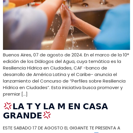
Buenos Aires, 07 de agosto de 2024. En el marco de la 10°
edición de los Diálogos del Agua, cuya temática es la
Resiliencia Hídrica en Ciudades, CAF -banco de
desarrollo de América Latina y el Caribe- anuncia el
lanzamiento del Concurso de “Perfiles sobre Resiliencia
Hídrica en Ciudades”. Esta iniciativa busca promover y
premiar […]
𝗟𝗔 𝗧 𝗬 𝗟𝗔 𝗠 𝗘𝗡 𝗖𝗔𝗦𝗔
𝗚𝗥𝗔𝗡𝗗𝗘
ESTE SABADO 17 DE AGOSTO EL GIGANTE TE PRESENTA A